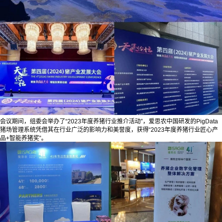
会议期间，组委会举办了“2023年度养猪行业推介活动”，爱思农中国研发的PigData
猪场管理系统凭借其在行业广泛的影响力和美誉度，获得“2023年度养猪行业匠心产
品+智能养猪奖”。