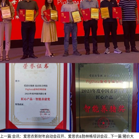
上一篇:
会讯：爱思农新财年启动会召开、爱思农&勃林格培训会召...
下一篇:
猪价大