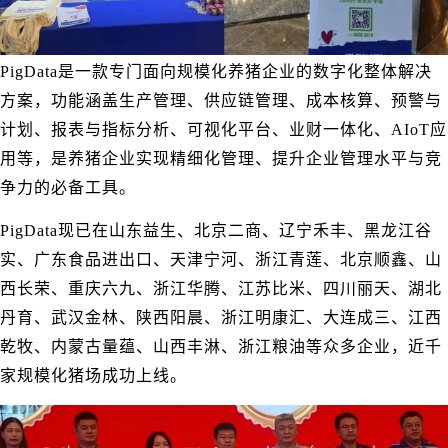
PigData是一款专门面向规模化养猪企业的数字化整体解决
方案，功能涵盖生产管理、供应链管理、成本核算、预警与
计划、报表与指标分析、可视化平台、业财一体化、AIoT应
用等，是养猪企业实现精细化管理、提升企业管理水平与竞
争力的必备工具。
PigData现已在山东益生、北京二商、辽宁禾丰、黑龙江谷
实、广东食品进出口、天津宁河、浙江青莲、北京顺鑫、山
西长荣、重庆六九、浙江华腾、江苏比米、四川丽天、湖北
丹育、武汉金林、陕西阳晨、浙江明康汇、大连成三、江西
乾牧、内蒙古量蕴、山西丰淋、浙江粮油等众多企业，近千
家规模化猪场成功上线。