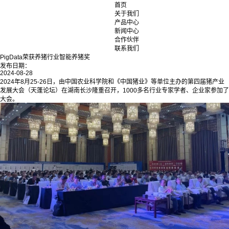
首页
关于我们
产品中心
新闻中心
合作伙伴
联系我们
PigData荣获养猪行业智能养猪奖
发布日期：
2024-08-28
2024年8月25-26日，由中国农业科学院和《
中国猪业
》等单位主办的第四届猪产业
发展大会（天蓬论坛）在湖南长沙隆重召开，1000多名行业专家学者、企业家参加了
大会。