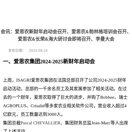
会讯：爱思农新财年启动会召开、爱思农&勃林格培训会召开、
爱思农&长荣&海大研讨会即将召开、李曼大会
发布日期：
2024-09-24
一、爱思农集团2024-2025新财年启动会
上周，ISAGRI爱思农集团在法国总部召开了公司2024-2025财年
启动活动，总部的一千余名员工及其家属参加了相关活动。在过
去的一个财年，爱思农取得了巨大的进步，并购了Bobbee、瑞士
AGROPLUS、Crisalid等多家农业相关软件公司，营业收入超过4
亿欧元，员工数量达到3000人。
集团总裁
Pascal CHEVALLIER
、集团财务总监Jean-Marc等人出席
了上述活动。