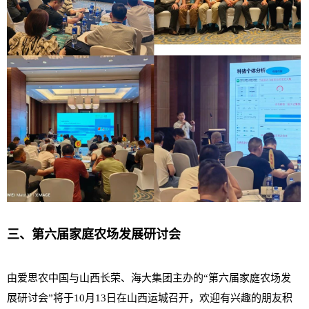
三、第六届家庭农场发展研讨会
由爱思农中国与山西长荣、海大集团主办的“第六届家庭农场发
展研讨会”将于10月13日在山西运城召开，欢迎有兴趣的朋友积