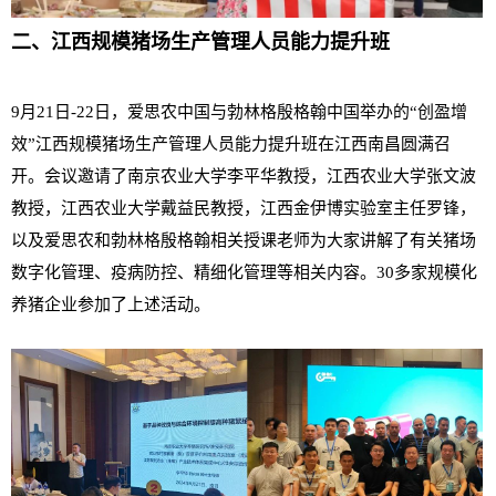
二、江西规模猪场生产管理人员能力提升班
9月21日-22日，爱思农中国与勃林格殷格翰中国举办的“创盈增
效”江西规模猪场生产管理人员能力提升班在江西南昌圆满召
开。会议邀请了南京农业大学李平华教授，江西农业大学张文波
教授，江西农业大学戴益民教授，江西金伊博实验室主任罗锋，
以及爱思农和勃林格殷格翰相关授课老师为大家讲解了有关猪场
数字化管理、疫病防控、精细化管理等相关内容。30多家规模化
养猪企业参加了上述活动。