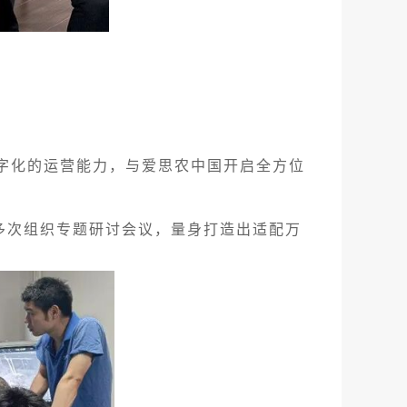
字化的运营能力，与爱思农中国开启全方位
次组织专题研讨会议，量身打造出适配万