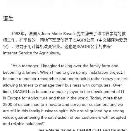
诞生
1983年，法国人Jean-Marie Savalle先生辞去了博韦农学院的教
师工作，在学校的一间地下室里创建了ISAGRI公司（中文翻译为爱思
农），致力于用计算机改变农业。这也是ISAGRI名字的由来：
Internet Service for Agriculture。
“As a teenager, I imagined taking over the family farm and
becoming a farmer. When I had to give up my installation project, I
became a teacher-researcher and undertook a rather crazy project:
allowing farmers to manage their business with computers. Over
time, ISAGRI has become a major player in the development of IT
in Europe for agriculture and then in the world. Today, more than
2500 of us continue to innovate and serve our customers and we
are still in this family business spirit. We are all guided by a strong
value: guaranteeing the satisfaction of our customers with adapted
and reliable solutions!”
Jean-Marie Savalle, ISAGRI CEO and founder