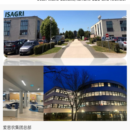
爱思农集团总部